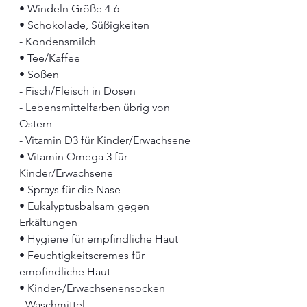
•⁠ ⁠Windeln Größe 4-6
•⁠ ⁠Schokolade, Süßigkeiten 
- Kondensmilch
•⁠ ⁠Tee/Kaffee
•⁠ ⁠Soßen
- Fisch/Fleisch in Dosen
- Lebensmittelfarben übrig von 
Ostern
- Vitamin D3 für Kinder/Erwachsene
•⁠ ⁠Vitamin Omega 3 für 
Kinder/Erwachsene
•⁠ ⁠Sprays für die Nase
•⁠ ⁠Eukalyptusbalsam gegen 
Erkältungen
•⁠ ⁠Hygiene für empfindliche Haut
•⁠ ⁠Feuchtigkeitscremes für 
empfindliche Haut
•⁠ ⁠Kinder-/Erwachsenensocken
- Waschmittel