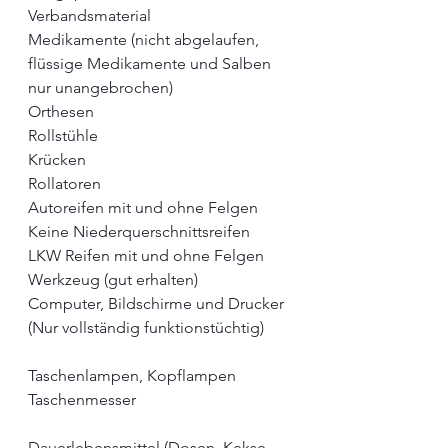
Verbandsmaterial
Medikamente (nicht abgelaufen, 
flüssige Medikamente und Salben 
nur unangebrochen)
Orthesen
Rollstühle
Krücken
Rollatoren
Autoreifen mit und ohne Felgen
Keine Niederquerschnittsreifen
LKW Reifen mit und ohne Felgen 
Werkzeug (gut erhalten)
Computer, Bildschirme und Drucker
(Nur vollständig funktionstüchtig)
Taschenlampen, Kopflampen
Taschenmesser
Dauerlebensmittel (Dosen, Kekse 