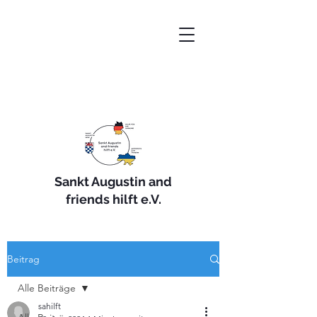
Sankt Augustin and
friends hilft e.V.
Beitrag
Alle Beiträge
sahilft