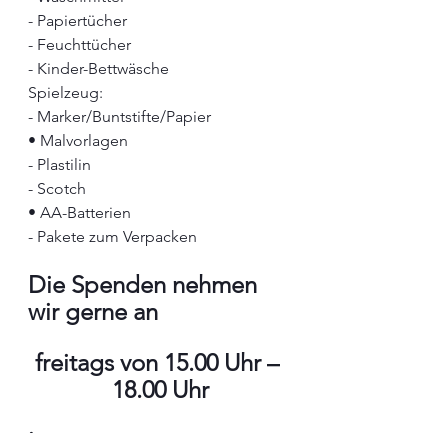
- Papiertücher
- Feuchttücher
- Kinder-Bettwäsche
Spielzeug:
- Marker/Buntstifte/Papier
•⁠ ⁠Malvorlagen
- Plastilin
- Scotch
•⁠ ⁠AA-Batterien
- Pakete zum Verpacken
Die Spenden nehmen 
wir gerne an 
freitags von 15.00 Uhr – 
18.00 Uhr
in unserem 