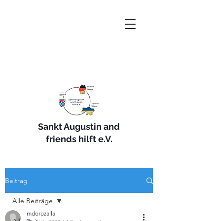
Sankt Augustin and
friends hilft e.V.
Beitrag
Alle Beiträge
mdorozalla