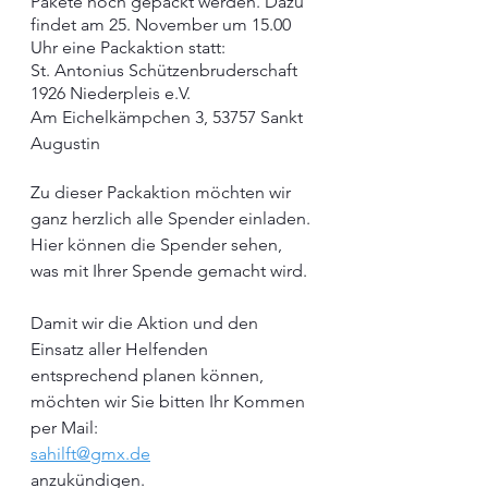
Pakete noch gepackt werden. Dazu 
findet am 25. November um 15.00 
Uhr eine Packaktion statt:
St. Antonius Schützenbruderschaft 
1926 Niederpleis e.V. 
Am Eichelkämpchen 3, 53757 Sankt 
Augustin
Zu dieser Packaktion möchten wir 
ganz herzlich alle Spender einladen. 
Hier können die Spender sehen, 
was mit Ihrer Spende gemacht wird.
Damit wir die Aktion und den 
Einsatz aller Helfenden 
entsprechend planen können, 
möchten wir Sie bitten Ihr Kommen 
per Mail:
sahilft@gmx.de
anzukündigen.