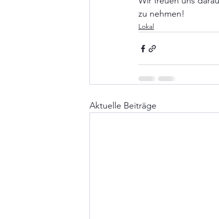
Wir freuen uns darau
zu nehmen!
Lokal
Aktuelle Beiträge