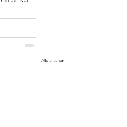
rn in der Not 
Alle ansehen