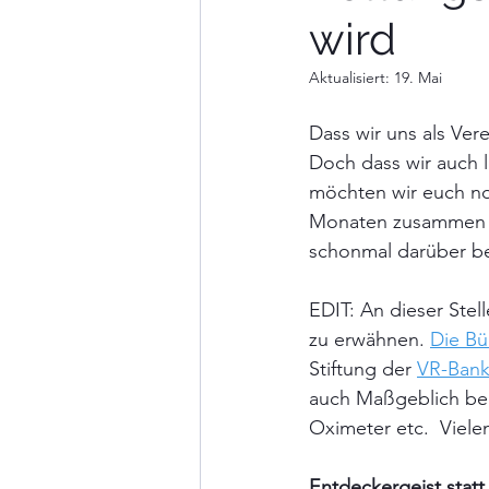
wird
Aktualisiert:
19. Mai
Dass wir uns als Vere
Doch dass wir auch l
möchten wir euch noc
Monaten zusammen mi
schonmal darüber be
EDIT: An dieser Stel
zu erwähnen. 
Die Bü
Stiftung der 
VR-Bank
auch Maßgeblich bei
Oximeter etc.  Viele
Entdeckergeist stat