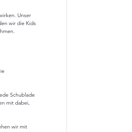
wirken. Unser 
en wir die Kids 
ehmen.
ie 
 Jede Schublade 
n mit dabei, 
hen wir mit 