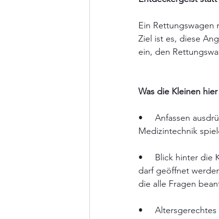
Ein Rettungswagen mi
Ziel ist es, diese A
ein, den Rettungswa
Was die Kleinen hie
•     Anfassen ausdr
Medizintechnik spiel
•     Blick hinter d
darf geöffnet werden
die alle Fragen bea
•     Altersgerecht