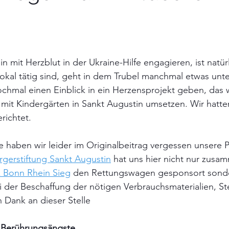
in mit Herzblut in der Ukraine-Hilfe engagieren, ist natür
okal tätig sind, geht in dem Trubel manchmal etwas unte
hmal einen Einblick in ein Herzensprojekt geben, das wi
t Kindergärten in Sankt Augustin umsetzen. Wir hatte
richtet.
le haben wir leider im Originalbeitrag vergessen unsere P
rgerstiftung Sankt Augustin
 hat uns hier nicht nur zusa
 Bonn Rhein Sieg
 den Rettungswagen gesponsort sonder
 der Beschaffung der nötigen Verbrauchsmaterialien, St
n Dank an dieser Stelle
t Berührungsängste