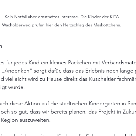
Kein Notfall aber ernsthaftes Interesse. Die Kinder der KITA 
Wacholderweg prüfen hier den Herzschlag des Maskottchens. 
n
s für jedes Kind ein kleines Päckchen mit Verbandsmater
 „Andenken“ sorgt dafür, dass das Erlebnis noch lange p
d vielleicht wird zu Hause direkt das Kuscheltier fachmän
igt wurde.
sich diese Aktion auf die städtischen Kindergärten in San
och so gut, dass wir bereits planen, das Projekt in Zukun
r Region auszuweiten.