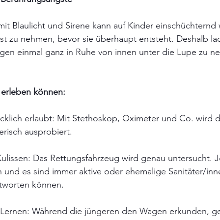
t Blaulicht und Sirene kann auf Kinder einschüchternd 
ngst zu nehmen, bevor sie überhaupt entsteht. Deshalb lad
gen einmal ganz in Ruhe von innen unter die Lupe zu n
r erleben können:
ücklich erlaubt: Mit Stethoskop, Oximeter und Co. wird d
erisch ausprobiert.
ie Kulissen: Das Rettungsfahrzeug wird genau untersucht.
 und es sind immer aktive oder ehemalige Sanitäter/inne
ntworten können.
es Lernen: Während die jüngeren den Wagen erkunden, ge