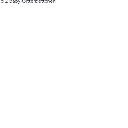
nd 2 Baby-Gitterbettchen