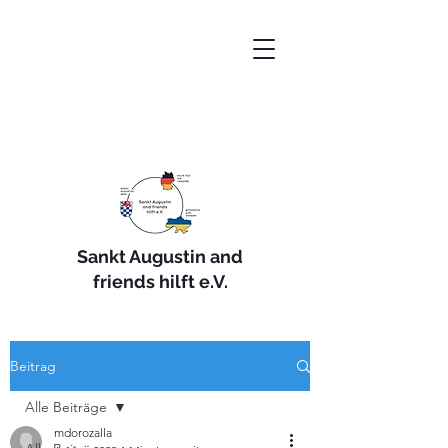
Sankt Augustin and
friends hilft e.V.
Beitrag
Alle Beiträge
mdorozalla