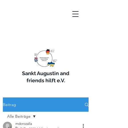
Sankt Augustin and
friends hilft e.V.
Beitrag
Alle Beiträge
mdorozalla